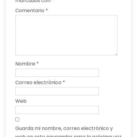
marcados con
*
Comentario
*
Nombre
*
Correo electrónico
*
Web
Guarda mi nombre, correo electrónico y
web en este navegador para la próxima vez