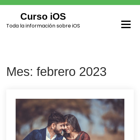
Skip
to
Curso iOS
content
Toda la información sobre iOS
Mes:
febrero 2023