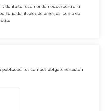
lgún vidente te recomendamos buscara a la
pertorio de rituales de amor, así como de
abajo.
á publicada.
Los campos obligatorios están