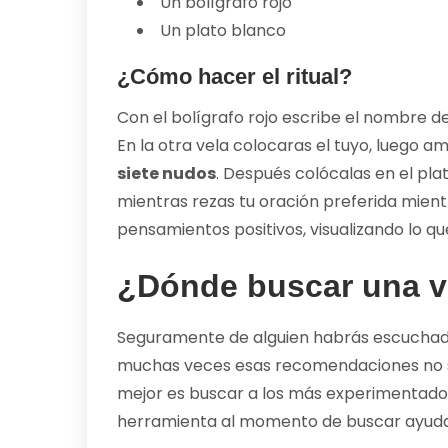
Un bolígrafo rojo
Un plato blanco
¿Cómo hacer el ritual?
Con el bolígrafo rojo escribe el nombre de
En la otra vela colocaras el tuyo, luego a
siete nudos
. Después colócalas en el pl
mientras rezas tu oración preferida mient
pensamientos positivos, visualizando lo qu
¿Dónde buscar una v
Seguramente de alguien habrás escuchado 
muchas veces esas recomendaciones no s
mejor es buscar a los más experimentad
herramienta al momento de buscar ayuda