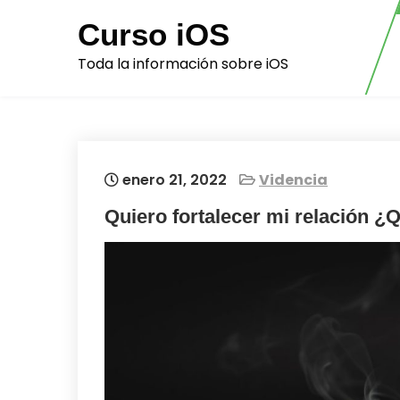
Skip
Curso iOS
to
content
Toda la información sobre iOS
enero 21, 2022
Videncia
Quiero fortalecer mi relación ¿