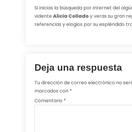
Si inicias la búsqueda por internet del a
vidente
Alicia Collado
y veras su gran re
referencias y elogios por su espléndido tr
Deja una respuesta
Tu dirección de correo electrónico no ser
marcados con
*
Comentario
*