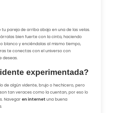
 tu pareja de arriba abajo en una de las velas.
márralas bien fuerte con la cinta, haciendo
ato blanco y enciéndalas al mismo tiempo,
ras te conectas con el universo con
e deseas.
idente experimentada?
de algún vidente, brujo o hechicero, pero
on tan veraces como la cuentan, por eso lo
os. Navegar
en internet
una buena
.