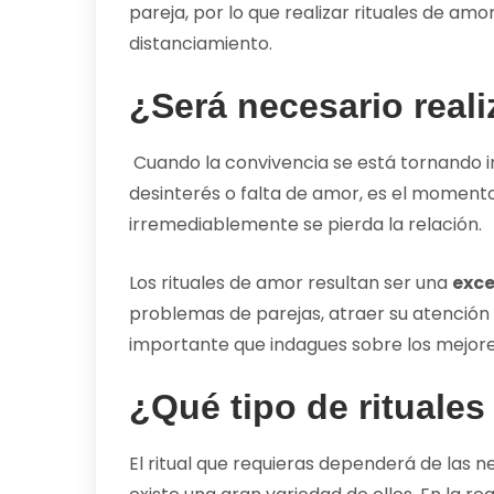
pareja, por lo que realizar rituales de amo
distanciamiento.
¿Será necesario reali
Cuando la convivencia se está tornando i
desinterés o falta de amor, es el moment
irremediablemente se pierda la relación.
Los rituales de amor resultan ser una
exce
problemas de parejas, atraer su atención o 
importante que indagues sobre los mejores
¿Qué tipo de rituale
El ritual que requieras dependerá de las n