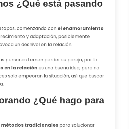
mos ¿Qué está pasando
as etapas, comenzando con
el enamoramiento
 crecimiento y adaptación, posiblemente
voca un desnivel en la relación.
as personas temen perder su pareja, por lo
 en la relación
es una buena idea, pero no
es solo empeoran la situación, así que buscar
a.
norando ¿Qué hago para
s
métodos tradicionales
para solucionar