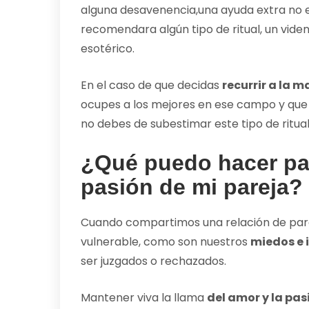
alguna desavenencia,una ayuda extra no 
recomendara algún tipo de ritual, un vide
esotérico.
En el caso de que decidas
recurrir a la m
ocupes a los mejores en ese campo y que 
no debes de subestimar este tipo de ritual
¿Qué puedo hacer para
pasión de mi pareja?
Cuando compartimos una relación de pare
vulnerable, como son nuestros
miedos e 
ser juzgados o rechazados.
Mantener viva la llama
del amor y la pa