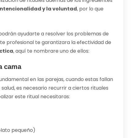
alización de rituales además de los ingredientes
intencionalidad y la voluntad
, por lo que
 podrán ayudarte a resolver los problemas de
te profesional te garantizara la efectividad de
ctica
, aquí te nombrare uno de ellos:
la cama
undamental en las parejas, cuando estas fallan
salud, es necesario recurrir a ciertos rituales
lizar este ritual necesitaras:
plato pequeño)