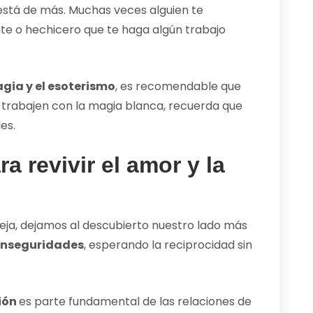
está de más. Muchas veces alguien te
nte o hechicero que te haga algún trabajo
agia y el esoterismo
, es recomendable que
trabajen con la magia blanca, recuerda que
es.
 revivir el amor y la
ja, dejamos al descubierto nuestro lado más
inseguridades
, esperando la reciprocidad sin
sión
es parte fundamental de las relaciones de