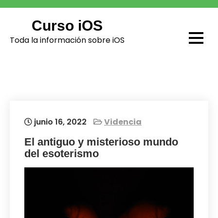
Skip
to
Curso iOS
content
Toda la información sobre iOS
junio 16, 2022
Videncia
El antiguo y misterioso mundo
del esoterismo