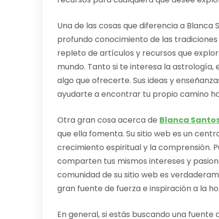
Una de las cosas que diferencia a Blanca S
profundo conocimiento de las tradiciones 
repleto de artículos y recursos que explor
mundo. Tanto si te interesa la astrología,
algo que ofrecerte. Sus ideas y enseñanz
ayudarte a encontrar tu propio camino hac
Otra gran cosa acerca de
Blanca Santos 
que ella fomenta. Su sitio web es un cent
crecimiento espiritual y la comprensión.
comparten tus mismos intereses y pasione
comunidad de su sitio web es verdaderame
gran fuente de fuerza e inspiración a la h
En general, si estás buscando una fuente d