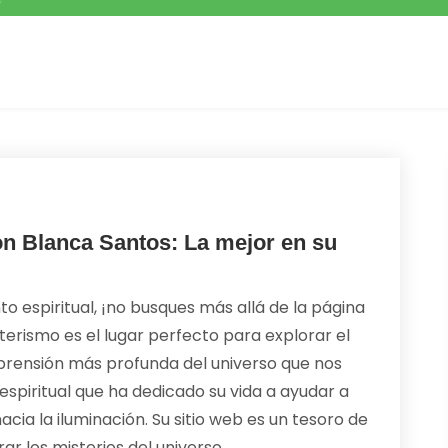
n Blanca Santos: La mejor en su
o espiritual, ¡no busques más allá de la página
terismo es el lugar perfecto para explorar el
rensión más profunda del universo que nos
espiritual que ha dedicado su vida a ayudar a
ia la iluminación. Su sitio web es un tesoro de
r los misterios del universo.