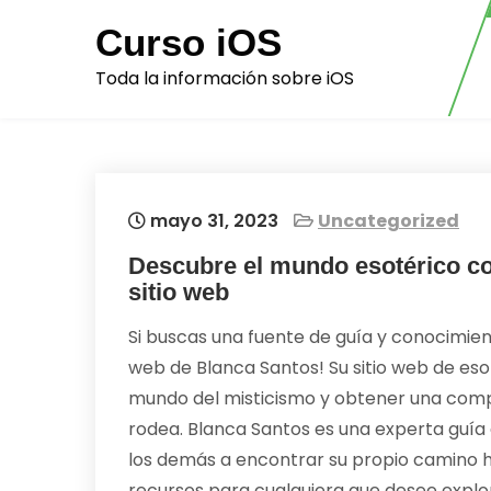
Skip
Curso iOS
to
content
Toda la información sobre iOS
mayo 31, 2023
Uncategorized
Descubre el mundo esotérico co
sitio web
Si buscas una fuente de guía y conocimient
web de Blanca Santos! Su sitio web de eso
mundo del misticismo y obtener una comp
rodea. Blanca Santos es una experta guía 
los demás a encontrar su propio camino hac
recursos para cualquiera que desee explora