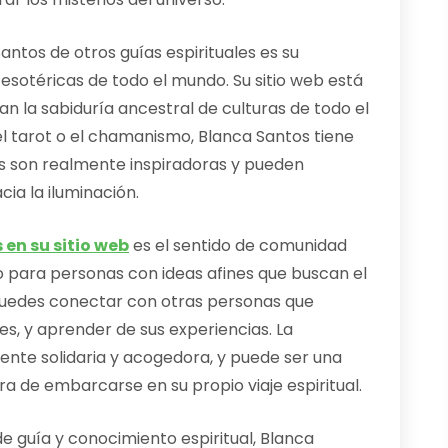
antos de otros guías espirituales es su
esotéricas de todo el mundo. Su sitio web está
an la sabiduría ancestral de culturas de todo el
 el tarot o el chamanismo, Blanca Santos tiene
as son realmente inspiradoras y pueden
ia la iluminación.
en su sitio web
es el sentido de comunidad
ro para personas con ideas afines que buscan el
 Puedes conectar con otras personas que
s, y aprender de sus experiencias. La
nte solidaria y acogedora, y puede ser una
ora de embarcarse en su propio viaje espiritual.
e guía y conocimiento espiritual, Blanca