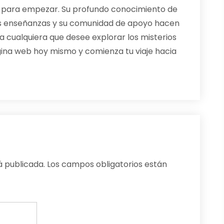
r para empezar. Su profundo conocimiento de
oras enseñanzas y su comunidad de apoyo hacen
a cualquiera que desee explorar los misterios
ágina web hoy mismo y comienza tu viaje hacia
á publicada.
Los campos obligatorios están